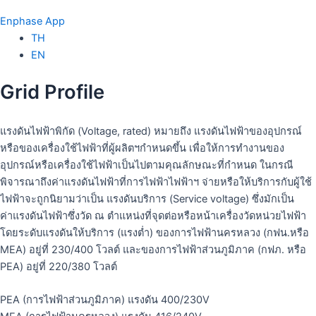
Enphase App
TH
EN
Grid Profile
แรงดันไฟฟ้าพิกัด (Voltage, rated) หมายถึง แรงดันไฟฟ้าของอุปกรณ์
หรือของเครื่องใช้ไฟฟ้าที่ผู้ผลิตฯกำหนดขึ้น เพื่อให้การทำงานของ
อุปกรณ์หรือเครื่องใช้ไฟฟ้าเป็นไปตามคุณลักษณะที่กำหนด ในกรณี
พิจารณาถึงค่าแรงดันไฟฟ้าที่การไฟฟ้าไฟฟ้าฯ จ่ายหรือให้บริการกับผู้ใช้
ไฟฟ้าจะถูกนิยามว่าเป็น แรงดันบริการ (Service voltage) ซึ่งมักเป็น
ค่าแรงดันไฟฟ้าซึ่งวัด ณ ตำแหน่งที่จุดต่อหรือหน้าเครื่องวัดหน่วยไฟฟ้า
โดยระดับแรงดันให้บริการ (แรงต่ำ) ของการไฟฟ้านครหลวง (กฟน.หรือ
MEA) อยู่ที่ 230/400 โวลต์ และของการไฟฟ้าส่วนภูมิภาค (กฟภ. หรือ
PEA) อยู่ที่ 220/380 โวลต์
PEA (การไฟฟ้าส่วนภูมิภาค) แรงดัน 400/230V